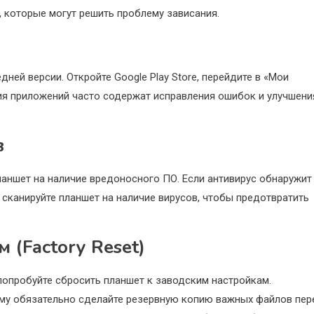
 которые могут решить проблему зависания.
ней версии. Откройте Google Play Store, перейдите в «Мои
ия приложений часто содержат исправления ошибок и улучшени
в
ланшет на наличие вредоносного ПО. Если антивирус обнаружит
о сканируйте планшет на наличие вирусов, чтобы предотвратить
 (Factory Reset)
попробуйте сбросить планшет к заводским настройкам.
ому обязательно сделайте резервную копию важных файлов пер