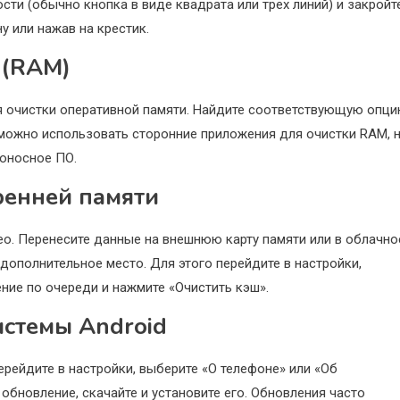
ти (обычно кнопка в виде квадрата или трех линий) и закройт
у или нажав на крестик.
 (RAM)
 очистки оперативной памяти. Найдите соответствующую опц
 можно использовать сторонние приложения для очистки RAM, 
доносное ПО.
ренней памяти
о. Перенесите данные на внешнюю карту памяти или в облачно
дополнительное место. Для этого перейдите в настройки,
ние по очереди и нажмите «Очистить кэш».
истемы Android
рейдите в настройки, выберите «О телефоне» или «Об
 обновление, скачайте и установите его. Обновления часто