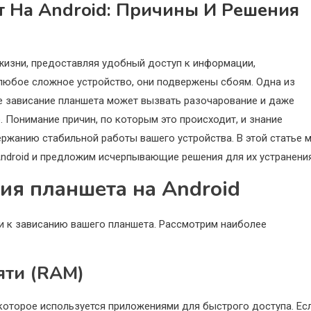
т На Android: Причины И Решения
жизни, предоставляя удобный доступ к информации,
 любое сложное устройство, они подвержены сбоям. Одна из
е зависание планшета может вызвать разочарование и даже
 Понимание причин, по которым это происходит, и знание
жанию стабильной работы вашего устройства. В этой статье 
ndroid и предложим исчерпывающие решения для их устранения
ия планшета на Android
и к зависанию вашего планшета. Рассмотрим наиболее
яти (RAM)
которое используется приложениями для быстрого доступа. Ес