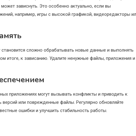
 может зависнуть. Это особенно актуально, если вы
жений, например, игры с высокой графикой, видеоредакторы и
память
ву становится сложно обрабатывать новые данные и выполнять
ом итоге, к зависанию. Удалите ненужные файлы, приложения и
беспечением
нных приложениях могут вызывать конфликты и приводить к
ть версий или поврежденные файлы. Регулярно обновляйте
вестные ошибки и улучшить стабильность работы.