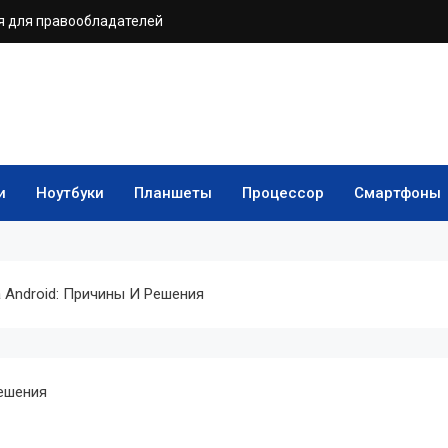
 для правообладателей
и
Ноутбуки
Планшеты
Процессор
Смартфоны
 Android: Причины И Решения