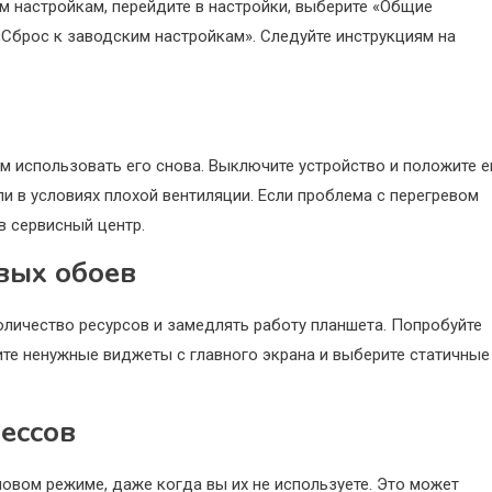
м настройкам, перейдите в настройки, выберите «Общие
«Сброс к заводским настройкам». Следуйте инструкциям на
ем использовать его снова. Выключите устройство и положите е
ли в условиях плохой вентиляции. Если проблема с перегревом
в сервисный центр.
вых обоев
оличество ресурсов и замедлять работу планшета. Попробуйте
ите ненужные виджеты с главного экрана и выберите статичные
ессов
овом режиме, даже когда вы их не используете. Это может