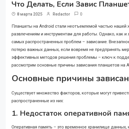
Что Делать, Если Завис Планше
0
8 марта 2025
Redactor
Планшеты на Android стали неотъемлемой частью нашей 
развлечениям и инструментам для работы. Однако, как и
самых распространенных проблем – зависание. Внезапно
потерю важных данных, если вовремя не предпринять мер.
эффективных методов решения проблемы – ключ к поддер
рассмотрим основные причины зависания планшетов на A
Основные причины зависан
Существует множество факторов, которые могут привест
распространенные из них:
1. Недостаток оперативной пам
Оперативная память – это временное хранилище данных, 