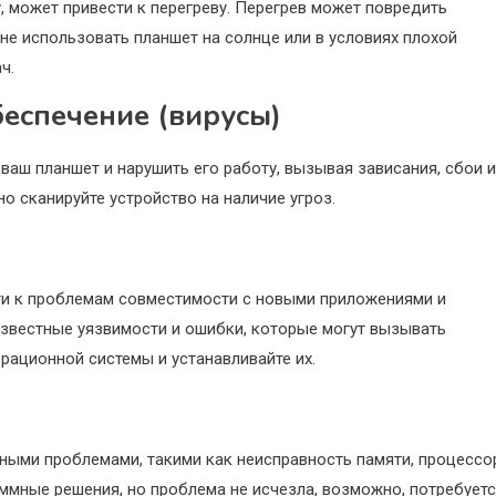
, может привести к перегреву. Перегрев может повредить
не использовать планшет на солнце или в условиях плохой
ч.
беспечение (вирусы)
ваш планшет и нарушить его работу, вызывая зависания, сбои и
о сканируйте устройство на наличие угроз.
ти к проблемам совместимости с новыми приложениями и
известные уязвимости и ошибки, которые могут вызывать
рационной системы и устанавливайте их.
ными проблемами, такими как неисправность памяти, процессо
аммные решения, но проблема не исчезла, возможно, потребует