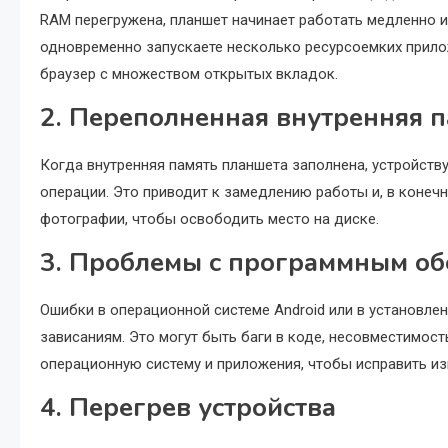
RAM перегружена, планшет начинает работать медленно и
одновременно запускаете несколько ресурсоемких прило
браузер с множеством открытых вкладок.
2. Переполненная внутренняя 
Когда внутренняя память планшета заполнена, устройст
операции. Это приводит к замедлению работы и, в конечн
фотографии, чтобы освободить место на диске.
3. Проблемы с программным о
Ошибки в операционной системе Android или в установле
зависаниям. Это могут быть баги в коде, несовместимос
операционную систему и приложения, чтобы исправить из
4. Перегрев устройства