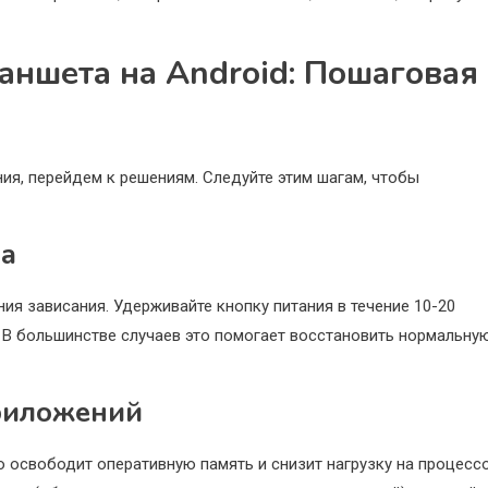
аншета на Android: Пошаговая
ия, перейдем к решениям. Следуйте этим шагам, чтобы
ка
ия зависания. Удерживайте кнопку питания в течение 10-20
. В большинстве случаев это помогает восстановить нормальну
риложений
о освободит оперативную память и снизит нагрузку на процессо