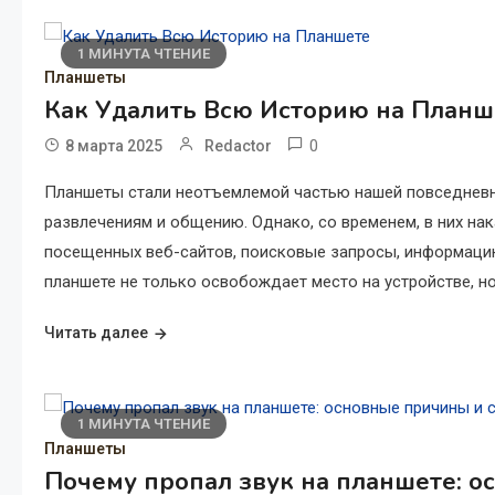
1 МИНУТА ЧТЕНИЕ
Планшеты
Как Удалить Всю Историю на Планш
0
8 марта 2025
Redactor
Планшеты стали неотъемлемой частью нашей повседневн
развлечениям и общению. Однако, со временем, в них на
посещенных веб-сайтов, поисковые запросы, информацию 
планшете не только освобождает место на устройстве, но
Читать далее
1 МИНУТА ЧТЕНИЕ
Планшеты
Почему пропал звук на планшете: 