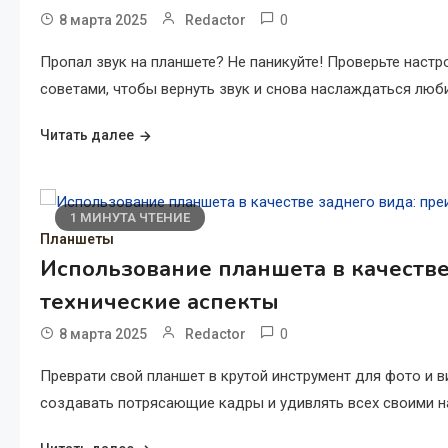
0
8 марта 2025
Redactor
Пропал звук на планшете? Не паникуйте! Проверьте настр
советами, чтобы вернуть звук и снова наслаждаться люб
Читать далее
1 МИНУТА ЧТЕНИЕ
Планшеты
Использование планшета в качестве
технические аспекты
0
8 марта 2025
Redactor
Преврати свой планшет в крутой инструмент для фото и в
создавать потрясающие кадры и удивлять всех своими на