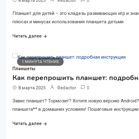
0
8 марта 2025
Redactor
Планшет для детей – это кладезь развивающих игр и знан
плюсах и минусах использования планшета детьми.
Читать далее
1 МИНУТА ЧТЕНИЕ
Планшеты
Как перепрошить планшет: подробн
0
8 марта 2025
Redactor
Завис планшет? Тормозит? Хотите новую версию Android?
планшета** в домашних условиях! Пошаговые инструкции
Читать далее