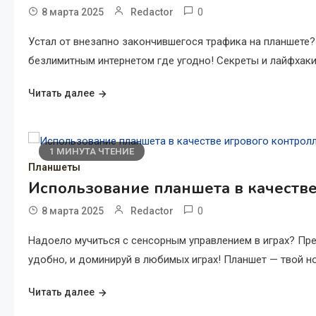
0
8 марта 2025
Redactor
Устал от внезапно закончившегося трафика на планшете?
безлимитным интернетом где угодно! Секреты и лайфхаки
Читать далее
1 МИНУТА ЧТЕНИЕ
Планшеты
Использование планшета в качестве
0
8 марта 2025
Redactor
Надоело мучиться с сенсорным управлением в играх? Прев
удобно, и доминируй в любимых играх! Планшет — твой н
Читать далее