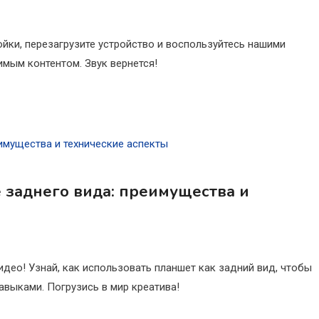
ойки, перезагрузите устройство и воспользуйтесь нашими
имым контентом. Звук вернется!
 заднего вида: преимущества и
идео! Узнай, как использовать планшет как задний вид, чтобы
выками. Погрузись в мир креатива!