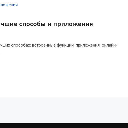
лучшие способы и приложения
учших способах: встроенные функции, приложения, онлайн-
а