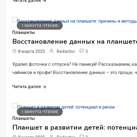
Читать далее
1 МИНУТА ЧТЕНИЕ
Планшеты
Восстановление данных на планшет
0
8 марта 2025
Redactor
Удалил фоточки с отпуска? Не паникуй! Рассказываем, ка
чайников и профи! Восстановление данных – это проще, ч
Читать далее
1 МИНУТА ЧТЕНИЕ
Планшеты
Планшет в развитии детей: потенци