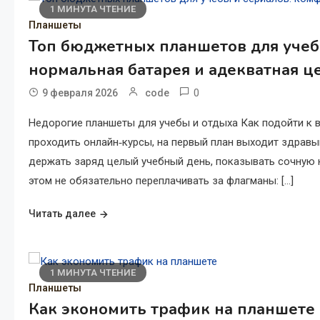
1 МИНУТА ЧТЕНИЕ
Планшеты
Топ бюджетных планшетов для учеб
нормальная батарея и адекватная ц
0
9 февраля 2026
code
Недорогие планшеты для учебы и отдыха Как подойти к в
проходить онлайн‑курсы, на первый план выходит здравы
держать заряд целый учебный день, показывать сочную 
этом не обязательно переплачивать за флагманы: […]
Читать далее
1 МИНУТА ЧТЕНИЕ
Планшеты
Как экономить трафик на планшете