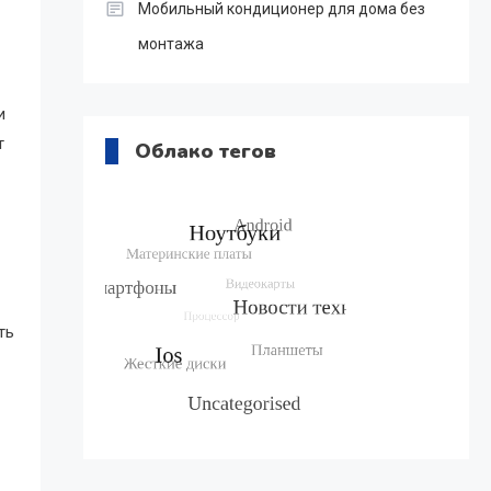
Мобильный кондиционер для дома без
монтажа
и
т
Облако тегов
ть