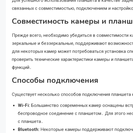
Для успешного использования планшета в качестве задне
связанных с совместимостью, подключением и настройк
Совместимость камеры и планш
Прежде всего, необходимо убедиться в совместимости к
зеркальные и беззеркальные, поддерживают возможность 
для некоторых камер может потребоваться установка сп
проверить технические характеристики камеры и планшет
функций․
Способы подключения
Существует несколько способов подключения планшета к
Wi-Fi:
Большинство современных камер оснащены встро
беспроводное соединение с планшетом․ Для этого нео
с планшета․
Bluetooth:
Некоторые камеры поддерживают подключен