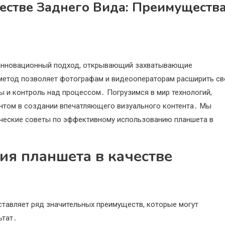
естве Заднего Вида: Преимуществ
о инновационный подход, открывающий захватывающие
метод позволяет фотографам и видеооператорам расширить св
ы и контроль над процессом․ Погрузимся в мир технологий,
ентом в создании впечатляющего визуального контента․ Мы
ические советы по эффективному использованию планшета в
ия планшета в качестве
ставляет ряд значительных преимуществ, которые могут
ьтат․