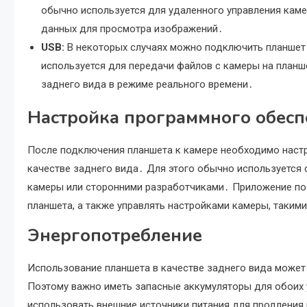
обычно используется для удаленного управления каме
данных для просмотра изображений․
USB:
В некоторых случаях можно подключить планшет
используется для передачи файлов с камеры на планше
заднего вида в режиме реального времени․
Настройка программного обесп
После подключения планшета к камере необходимо настр
качестве заднего вида․ Для этого обычно используется
камеры или сторонними разработчиками․ Приложение по
планшета, а также управлять настройками камеры, таким
Энергопотребление
Использование планшета в качестве заднего вида может
Поэтому важно иметь запасные аккумуляторы для обоих 
использовать внешние источники питания для продления