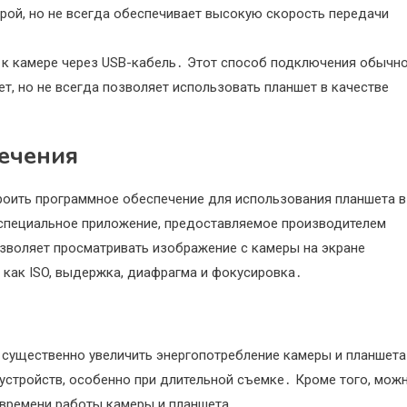
рой, но не всегда обеспечивает высокую скорость передачи
 к камере через USB-кабель․ Этот способ подключения обычн
т, но не всегда позволяет использовать планшет в качестве
ечения
оить программное обеспечение для использования планшета в
 специальное приложение, предоставляемое производителем
зволяет просматривать изображение с камеры на экране
и как ISO, выдержка, диафрагма и фокусировка․
 существенно увеличить энергопотребление камеры и планшета
устройств, особенно при длительной съемке․ Кроме того, мож
 времени работы камеры и планшета․