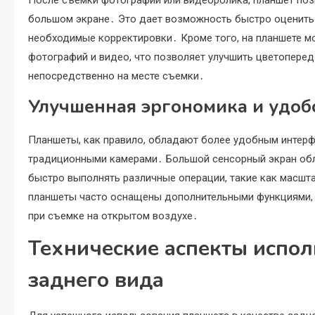
большом экране․ Это дает возможность быстро оценить 
необходимые корректировки․ Кроме того, на планшете 
фотографий и видео, что позволяет улучшить цветопереда
непосредственно на месте съемки․
Улучшенная эргономика и удоб
Планшеты, как правило, обладают более удобным интер
традиционными камерами․ Большой сенсорный экран обле
быстро выполнять различные операции, такие как масшт
планшеты часто оснащены дополнительными функциями, т
при съемке на открытом воздухе․
Технические аспекты испол
заднего вида