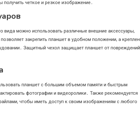
ы получить четкое и резкое изображение․
уаров
го вида можно использовать различные внешние аксессуары,
 позволяет закрепить планшет в удобном положении, а креплен
орудовании․ Защитный чехол защищает планшет от повреждений
а
ользовать планшет с большим объемом памяти и быстрым
дактировать фотографии и видеоролики․ Также рекомендуется
файлами, чтобы иметь доступ к своим изображениям с любого