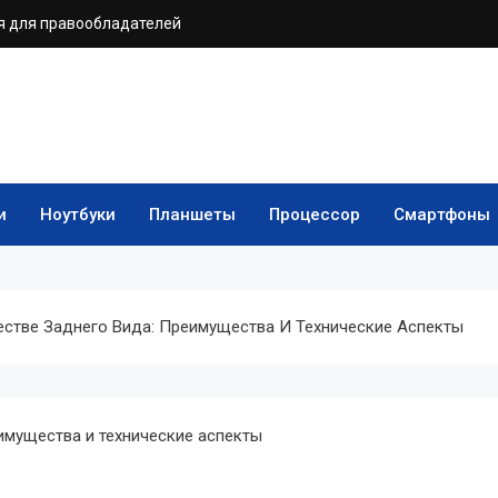
 для правообладателей
и
Ноутбуки
Планшеты
Процессор
Смартфоны
стве Заднего Вида: Преимущества И Технические Аспекты