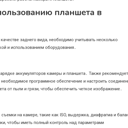
пользованию планшета в
качестве заднего вида, необходимо учитывать несколько
йкой и использованием оборудования․
зарядке аккумуляторов камеры и планшета․ Также рекомендуе
ь необходимое программное обеспечение и настроить соединен
та от пыли и грязи, чтобы обеспечить четкое изображение․
ъемки на камере, такие как ISO, выдержка, диафрагма и бала
ки, чтобы иметь полный контроль над параметрами