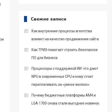
а
Свежие записи
Как внутренние процессы агентства
ои
влияют на качество продвижения сайта
Как ТРИЗ помогает строить безопасное
ПО для бизнеса
Процессоры с поддержкой ИИ: что дают
NPU в современных CPU и кому стоит
переплачивать за «умное железо»
Почему бюджетные платформы AM4 и
LGA 1700 снова стали выгоднее новинок