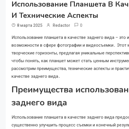
Использование Планшета В Кач
И Технические Аспекты
0
8 марта 2025
Redactor
Использование планшета в качестве заднего вида – эт
возможности в сфере фотографии и видеосъемки․ Этот 
творческие горизонты, предлагая уникальные перспектив
чтобы понять, как планшет может стать ценным инструм
рассмотрим преимущества, технические аспекты и практ
качестве заднего вида․
Преимущества использован
заднего вида
Использование планшета в качестве заднего вида предо
существенно улучшить процесс съемки и конечный резул