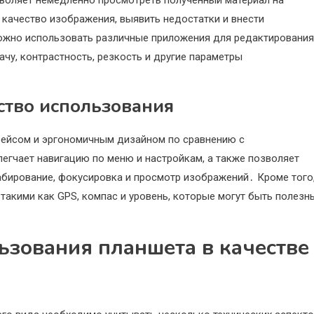
качество изображения, выявить недостатки и внести
можно использовать различные приложения для редактирования
чу, контрастность, резкость и другие параметры
ство использования
фейсом и эргономичным дизайном по сравнению с
гчает навигацию по меню и настройкам, а также позволяет
абирование, фокусировка и просмотр изображений․ Кроме того
акими как GPS, компас и уровень, которые могут быть полезн
ьзования планшета в качестве