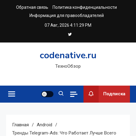
Перейти
Обратная связь
Политика конфиденциальности
к
Информация для правообладателей
содержимому
07 Авг, 2026
4:11:30 PM
codenative.ru
ТехноОбзор
Подписка
Главная
Android
Тренды Telegram-Ads: Что Работает Лучше Всего