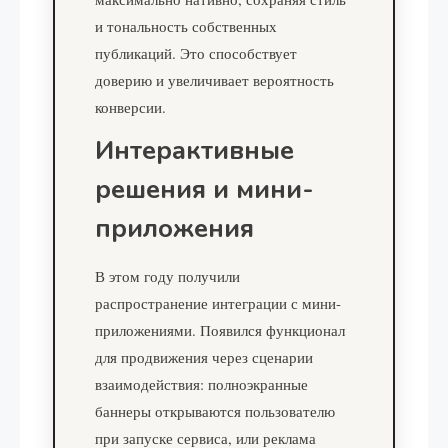
и тональность собственных
публикаций. Это способствует
доверию и увеличивает вероятность
конверсии.
Интерактивные
решения и мини-
приложения
В этом году получили
распространение интеграции с мини-
приложениями. Появился функционал
для продвижения через сценарии
взаимодействия: полноэкранные
баннеры открываются пользователю
при запуске сервиса, или реклама