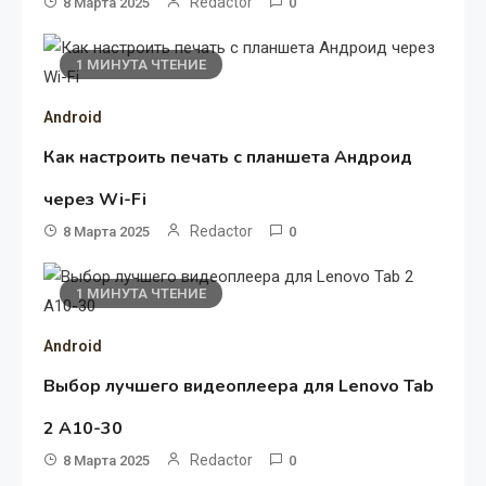
Redactor
8 Марта 2025
0
1 МИНУТА ЧТЕНИЕ
Android
Как настроить печать с планшета Андроид
через Wi-Fi
Redactor
8 Марта 2025
0
1 МИНУТА ЧТЕНИЕ
Android
Выбор лучшего видеоплеера для Lenovo Tab
2 A10-30
Redactor
8 Марта 2025
0