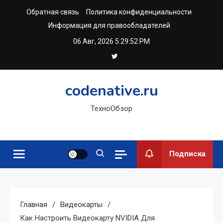
Перейти
Обратная связь
Политика конфиденциальности
к
Информация для правообладателей
содержимому
06 Авг, 2026
5:29:53 PM
codenative.ru
ТехноОбзор
Подписка
Главная
Видеокарты
Как Настроить Видеокарту NVIDIA Для