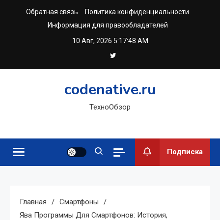
Перейти
Обратная связь
Политика конфиденциальности
к
Информация для правообладателей
содержимому
10 Авг, 2026
5:17:49 AM
codenative.ru
ТехноОбзор
Подписка
Главная
Смартфоны
Ява Программы Для Смартфонов: История,