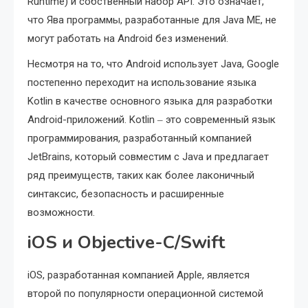
Runtime) и собственный набор API. Это означает,
что Ява программы, разработанные для Java ME, не
могут работать на Android без изменений.
Несмотря на то, что Android использует Java, Google
постепенно переходит на использование языка
Kotlin в качестве основного языка для разработки
Android-приложений. Kotlin ‒ это современный язык
программирования, разработанный компанией
JetBrains, который совместим с Java и предлагает
ряд преимуществ, таких как более лаконичный
синтаксис, безопасность и расширенные
возможности.
iOS и Objective-C/Swift
iOS, разработанная компанией Apple, является
второй по популярности операционной системой