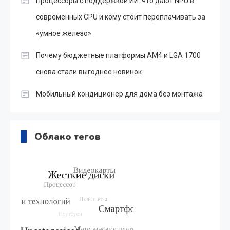
Процессоры с поддержкой ИИ: что дают NPU в
современных CPU и кому стоит переплачивать за
«умное железо»
Почему бюджетные платформы AM4 и LGA 1700
снова стали выгоднее новинок
Мобильный кондиционер для дома без монтажа
Облако тегов