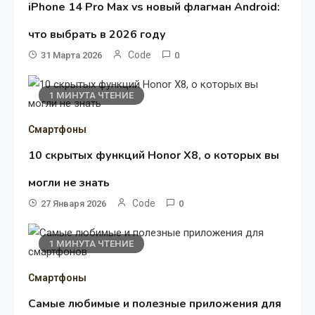
iPhone 14 Pro Max vs новый флагман Android:
что выбрать в 2026 году
Code
31 Марта 2026
0
1 МИНУТА ЧТЕНИЕ
Смартфоны
10 скрытых функций Honor X8, о которых вы
могли не знать
Code
27 Января 2026
0
1 МИНУТА ЧТЕНИЕ
Смартфоны
Самые любимые и полезные приложения для