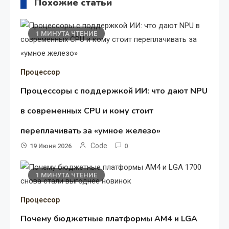
Похожие статьи
1 МИНУТА ЧТЕНИЕ
Процессор
Процессоры с поддержкой ИИ: что дают NPU
в современных CPU и кому стоит
переплачивать за «умное железо»
Code
19 Июня 2026
0
1 МИНУТА ЧТЕНИЕ
Процессор
Почему бюджетные платформы AM4 и LGA