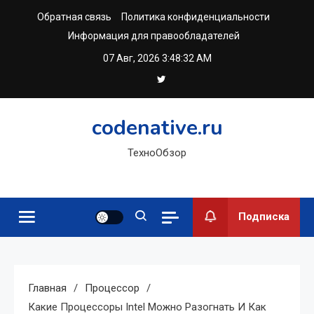
Перейти
Обратная связь
Политика конфиденциальности
к
Информация для правообладателей
содержимому
07 Авг, 2026
3:48:33 AM
codenative.ru
ТехноОбзор
Подписка
Главная
Процессор
Какие Процессоры Intel Можно Разогнать И Как