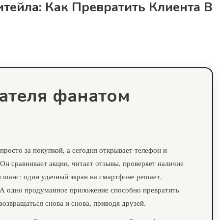
ейла: Как Превратить Клиента В
пателя фанатом
 просто за покупкой, а сегодня открывает телефон и
Он сравнивает акции, читает отзывы, проверяет наличие
, и шанс: один удачный экран на смартфоне решает,
у. А одно продуманное приложение способно превратить
возвращаться снова и снова, приводя друзей.