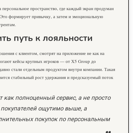
та персональное пространство, где каждый экран продуман
. Это формирует привычку, а затем и эмоциональную
урентам.
ть путь к лояльности
ношения с клиентом, смотрят на приложение не как на
омогают кейсы крупных игроков — от X5 Group до
давно стали отдельным продуктом внутри компании. Такая
овится стабильный рост удержания и предсказуемый поток
т как полноценный сервис, а не просто
 покупателей ощутимо выше, а
полнительных покупок по персональным