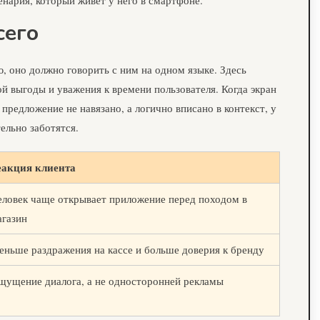
сего
, оно должно говорить с ним на одном языке. Здесь
й выгоды и уважения к времени пользователя. Когда экран
 предложение не навязано, а логично вписано в контекст, у
ельно заботятся.
еакция клиента
еловек чаще открывает приложение перед походом в
агазин
еньше раздражения на кассе и больше доверия к бренду
щущение диалога, а не односторонней рекламы