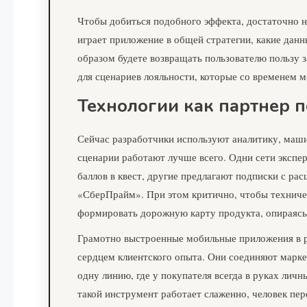
Чтобы добиться подобного эффекта, достаточно н
играет приложение в общей стратегии, какие данн
образом будете возвращать пользователю пользу 
для сценариев лояльности, которые со временем 
Технологии как партнер п
Сейчас разработчики используют аналитику, маши
сценарии работают лучше всего. Одни сети экспе
баллов в квест, другие предлагают подписки с р
«СберПрайм». При этом критично, чтобы техничес
формировать дорожную карту продукта, опираясь 
Грамотно выстроенные мобильные приложения в р
сердцем клиентского опыта. Они соединяют марке
одну линию, где у покупателя всегда в руках лич
такой инструмент работает слаженно, человек пер