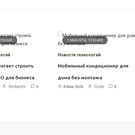
ЧТЕНИЕ
1 МИНУТА ЧТЕНИЕ
логий
Новости технологий
огает строить
Мобильный кондиционер для
О для бизнеса
дома без монтажа
Redactor
Code
0
8 Мая 2026
0