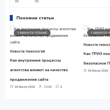
Похожие статьи
1 МИНУТА ЧТЕНИЕ
1 МИНУТА 
Новости техно
Новости технологий
Как ТРИЗ пом
Как внутренние процессы
безопасное П
агентства влияют на качество
30 Июня 2026
продвижения сайта
Code
30 Июля 2026
0