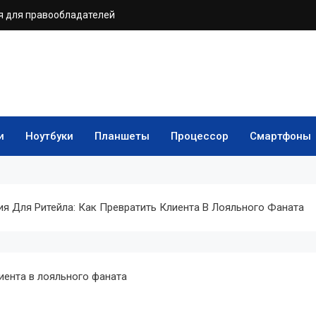
 для правообладателей
и
Ноутбуки
Планшеты
Процессор
Смартфоны
 Для Ритейла: Как Превратить Клиента В Лояльного Фаната