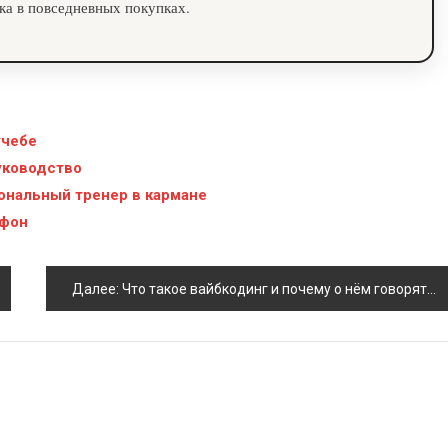
ка в повседневных покупках.
учебе
уководство
ональный тренер в кармане
тфон
Далее:
Что такое вайбкодинг и почему о нём говорят разработчики