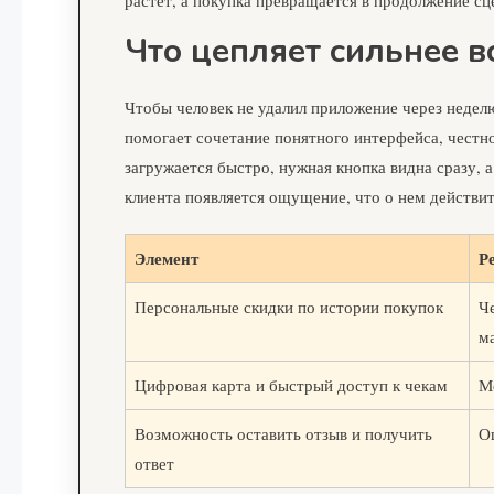
Что цепляет сильнее в
Чтобы человек не удалил приложение через неделю
помогает сочетание понятного интерфейса, честно
загружается быстро, нужная кнопка видна сразу, а
клиента появляется ощущение, что о нем действит
Элемент
Р
Персональные скидки по истории покупок
Ч
м
Цифровая карта и быстрый доступ к чекам
М
Возможность оставить отзыв и получить
О
ответ