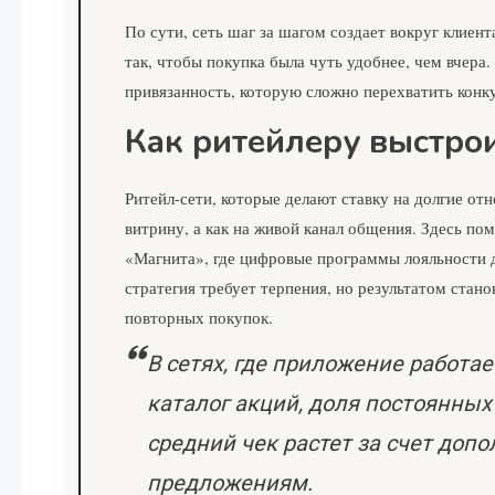
По сути, сеть шаг за шагом создает вокруг клиен
так, чтобы покупка была чуть удобнее, чем вчера
привязанность, которую сложно перехватить конк
Как ритейлеру выстрои
Ритейл-сети, которые делают ставку на долгие от
витрину, а как на живой канал общения. Здесь п
«Магнита», где цифровые программы лояльности 
стратегия требует терпения, но результатом стан
повторных покупок.
В сетях, где приложение работае
каталог акций, доля постоянных
средний чек растет за счет до
предложениям.